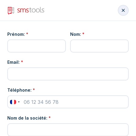
Prénom:
*
Nom:
*
Email:
*
Téléphone:
*
Nom de la société:
*