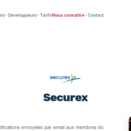
Tarifs
Contact
urs
Développeurs
Nous connaître
Securex
otifications envoyées par email aux membres du