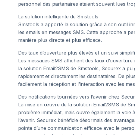
personnel des partenaires étaient souvent lues tro
La solution intelligente de Smstools
Smstools a apporté la solution grâce à son outil
les emails en messages SMS. Cette approche a perm
manière plus directe et plus efficace.
Des taux d’ouverture plus élevés et un suivi simplif
Les messages SMS affichent des taux d’ouverture n
la solution Email2SMS de Smstools, Securex a pu gar
rapidement et directement les destinataires. De plus
facilement la réception et l’interaction avec les m
Des notifications tournées vers l’avenir chez Secu
La mise en œuvre de la solution Email2SMS de Sm
problème immédiat, mais ouvre également la voie
l’avenir. Securex bénéficie désormais des avantages
pointe d’une communication efficace avec le person