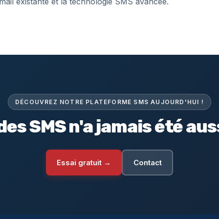
mail existante et la technologie SMS avancée.
DÉCOUVREZ NOTRE PLATEFORME SMS AUJOURD'HUI !
des SMS n'a jamais été auss
Essai gratuit →
Contact