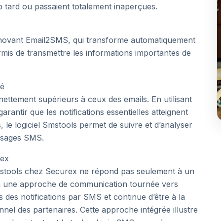
p tard ou passaient totalement inaperçues.
 innovant Email2SMS, qui transforme automatiquement
is de transmettre les informations importantes de
ié
ettement supérieurs à ceux des emails. En utilisant
antir que les notifications essentielles atteignent
, le logiciel Smstools permet de suivre et d’analyser
essages SMS.
rex
stools chez Securex ne répond pas seulement à un
 à une approche de communication tournée vers
 des notifications par SMS et continue d’être à la
nel des partenaires. Cette approche intégrée illustre