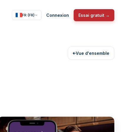
Connexion
Essai gratuit →
FR (FR)
Vue d'ensemble