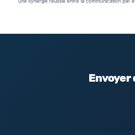
une synergie réussie entre la communication par e
Envoyer 