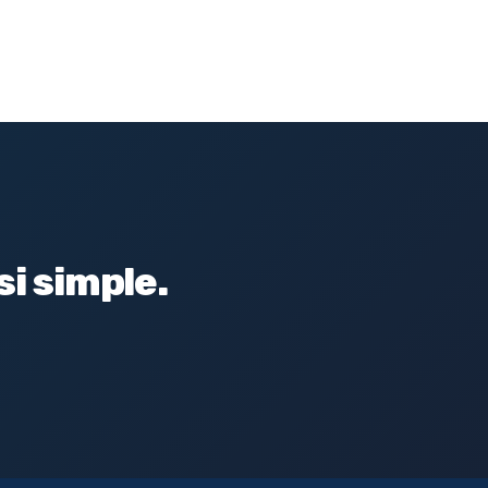
i simple.