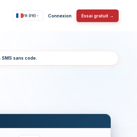
Connexion
Essai gratuit →
FR (FR)
s SMS sans code.