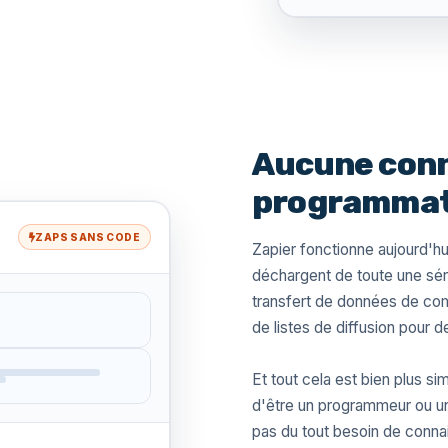
Aucune conn
programmati
ZAPS SANS CODE
Zapier fonctionne aujourd'hu
déchargent de toute une sér
transfert de données de comp
de listes de diffusion pour
Et tout cela est bien plus si
d'être un programmeur ou un 
pas du tout besoin de conn