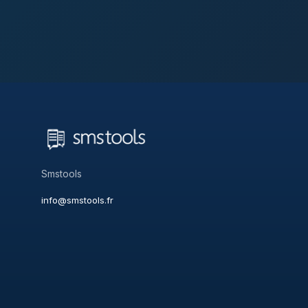
Smstools
info@smstools.fr