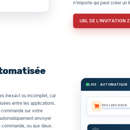
n'importe qui peut créer un 
URL DE L’INVITATION 
tomatisée
LIVE · AUTOMATIQUE
s inexact ou incomplet, car
ées entre les applications.
DÉCLENCHEUR
e commande sur votre
s automatiquement envoyer
ne commande, ou aux deux.