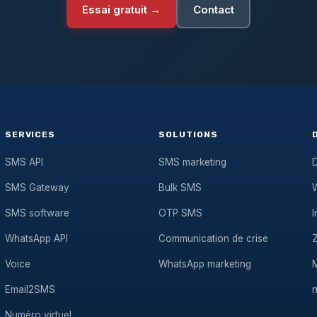
Essai gratuit →
Contact
SERVICES
SOLUTIONS
SMS API
SMS marketing
D
SMS Gateway
Bulk SMS
SMS software
OTP SMS
I
WhatsApp API
Communication de crise
Voice
WhatsApp marketing
Email2SMS
Numéro virtuel