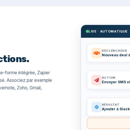
LIVE · AUTOMATIQUE
DÉCLENCHEUR
Nouveau deal 
ctions.
te-forme intégrée, Zapier
ACTION
isé. Associez par exemple
Envoyer SMS vi
ernote, Zoho, Gmail,
RÉSULTAT
Ajouter à Slack