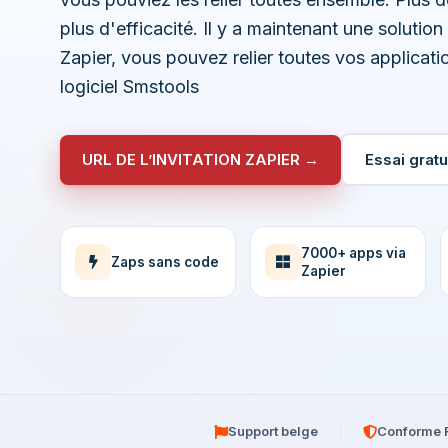
plus d'efficacité. Il y a maintenant une solutio
Zapier, vous pouvez relier toutes vos applicati
logiciel Smstools
URL DE L’INVITATION ZAPIER →
Essai gratu
7000+ apps via
Zaps sans code
Zapier
Support belge
Conforme