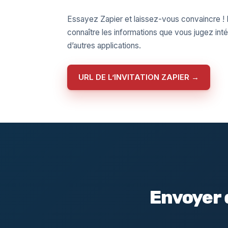
Essayez Zapier et laissez-vous convaincre !
connaître les informations que vous jugez in
d’autres applications.
URL DE L’INVITATION ZAPIER →
Envoyer 