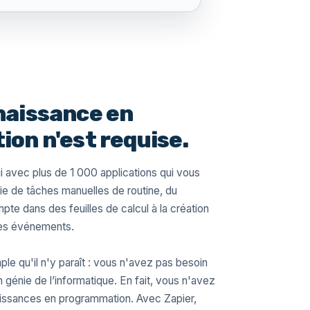
aissance en
on n'est requise.
i avec plus de 1 000 applications qui vous
ie de tâches manuelles de routine, du
te dans des feuilles de calcul à la création
 des événements.
mple qu'il n'y paraît : vous n'avez pas besoin
génie de l’informatique. En fait, vous n'avez
aissances en programmation. Avec Zapier,