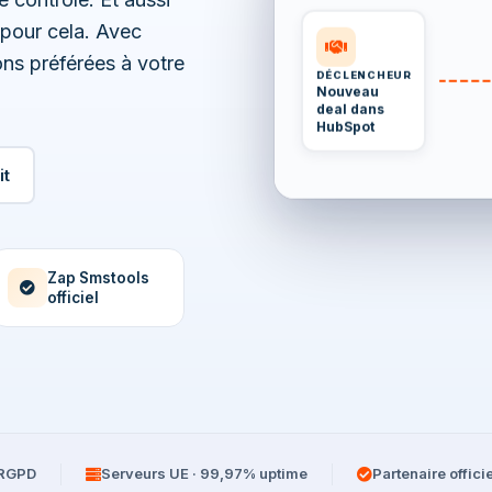
n pour cela. Avec
ons préférées à votre
DÉCLENCHEUR
Nouveau
deal dans
HubSpot
it
Zap Smstools
officiel
 RGPD
Serveurs UE · 99,97% uptime
Partenaire offici