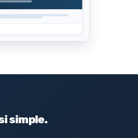
i simple.