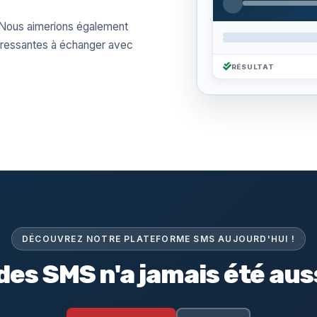
 Nous aimerions également
téressantes à échanger avec
RÉSULTAT
DÉCOUVREZ NOTRE PLATEFORME SMS AUJOURD'HUI !
des SMS n'a jamais été auss