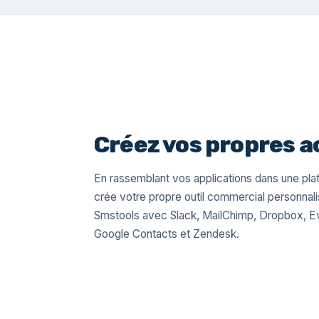
Créez vos propres a
En rassemblant vos applications dans une pla
crée votre propre outil commercial personnal
Smstools avec Slack, MailChimp, Dropbox, Ev
Google Contacts et Zendesk.