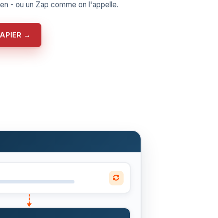
lien - ou un Zap comme on l'appelle.
ZAPIER →