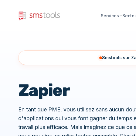
Services
Secte
Smstools sur Z
Zapier
En tant que PME, vous utilisez sans aucun dout
d'applications qui vous font gagner du temps e
travail plus efficace. Mais imaginez ce que cela
vous pouviez les relier toutes ensemble. Plus d