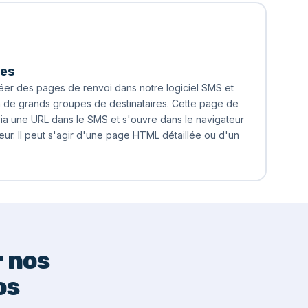
ges
er des pages de renvoi dans notre logiciel SMS et
 de grands groupes de destinataires. Cette page de
via une URL dans le SMS et s'ouvre dans le navigateur
r. Il peut s'agir d'une page HTML détaillée ou d'un
 nos
os