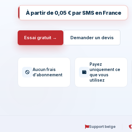
À partir de 0,05 € par SMS en France
Essai gratuit →
Demander un devis
Payez
Aucun frais
uniquement ce
d'abonnement
que vous
utilisez
Support belge