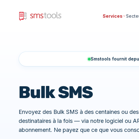
Services
Secte
Smstools fournit depu
Bulk SMS
Envoyez des Bulk SMS à des centaines ou des m
destinataires à la fois — via notre logiciel ou A
abonnement. Ne payez que ce que vous con