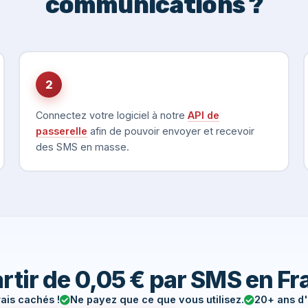
communications ?
2
Connectez votre logiciel à notre
API de
passerelle
afin de pouvoir envoyer et recevoir
des SMS en masse.
rtir de 0,05 € par SMS en F
rais cachés !
Ne payez que ce que vous utilisez.
20+ ans d