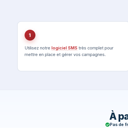
1
Utilisez notre
logiciel SMS
très complet pour
mettre en place et gérer vos campagnes.
À pa
Pas de f