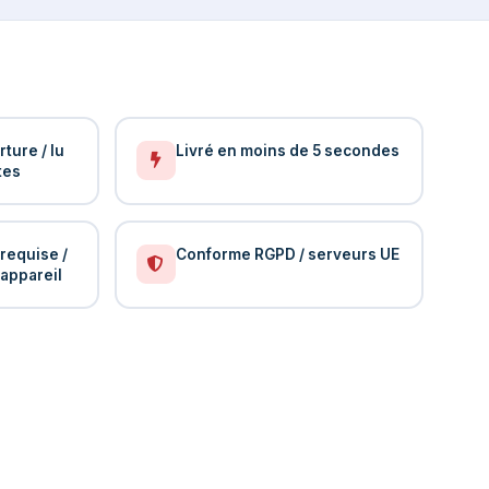
ture / lu
Livré en moins de 5 secondes
tes
requise /
Conforme RGPD / serveurs UE
 appareil