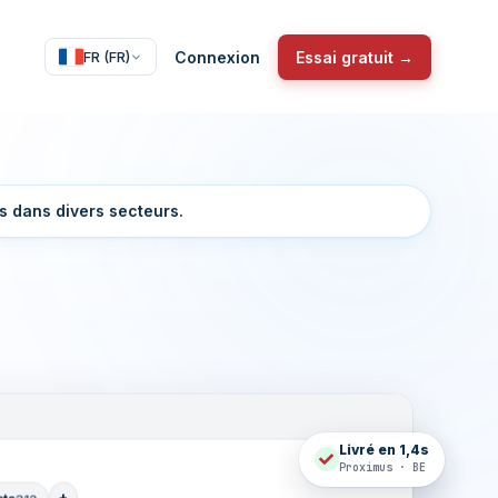
Connexion
Essai gratuit →
FR (FR)
s dans divers secteurs.
Livré en 1,4s
Proximus · BE