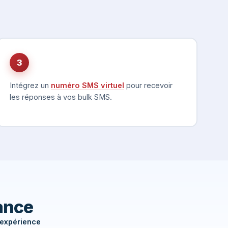
3
Intégrez un
numéro SMS virtuel
pour recevoir
les réponses à vos bulk SMS.
rance
'expérience