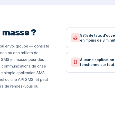
n masse ?
98% de taux d'ouver
en moins de 3 minu
u envoi groupé — consiste
es ou des milliers de
les SMS en masse pour des
Aucune application 
fonctionne sur tout
 communications de crise
une simple application SMS,
iel ou une API SMS, et peut
ils de rendez-vous du