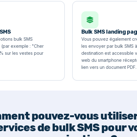
 SMS
Bulk SMS landing pa
motions bulk SMS
Vous pouvez également cré
 (par exemple : "Cher
les envoyer par bulk SMS à
% sur les vestes pour
destination est accessible 
web du smartphone récepteu
lien vers un document PDF.
ment pouvez-vous utiliser
ervices de bulk SMS pour v