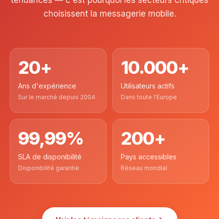
tendances — c'est pourquoi les secteurs critiques
choisissent la messagerie mobile.
20+
10.000+
Ans d'expérience
Utilisateurs actifs
Sur le marché depuis 2004
Dans toute l'Europe
99,99%
200+
SLA de disponibilité
Pays accessibles
Disponibilité garantie
Réseau mondial