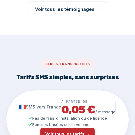
Voir tous les témoignages →
TARIFS TRANSPARENTS
Tarifs SMS simples, sans surprises
À PARTIR DE
0,05 €
SMS vers France
/ message
Pas de frais d'installation ou de licence
Remises basées sur le volume
Voir tous les tarifs →