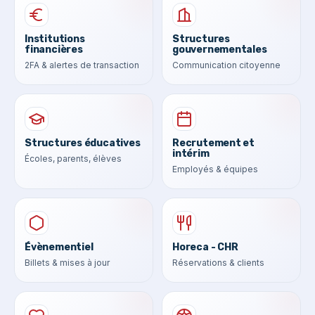
Institutions
Structures
financières
gouvernementales
2FA & alertes de transaction
Communication citoyenne
Structures éducatives
Recrutement et
intérim
Écoles, parents, élèves
Employés & équipes
Évènementiel
Horeca - CHR
Billets & mises à jour
Réservations & clients