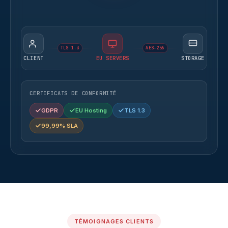
TLS 1.3
AES-256
CLIENT
EU SERVERS
STORAGE
CERTIFICATS DE CONFORMITÉ
GDPR
EU Hosting
TLS 1.3
99,99% SLA
TÉMOIGNAGES CLIENTS