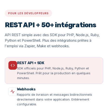
POUR LES DÉVELOPPEURS
REST API + 50+ intégrations
API REST simple avec des SDK pour PHP, Node.js, Ruby,
Python et PowerShell. Plus des intégrations prêtes à
l'emploi via Zapier, Make et webhooks.
REST API + SDK
SDK officiels pour PHP, Node.js, Ruby, Python et
PowerShell. Prêt pour la production en quelques
minutes.
Webhooks
Rapports de livraison et messages bidirectionnels
directement dans votre application. Entièrement
configurable.