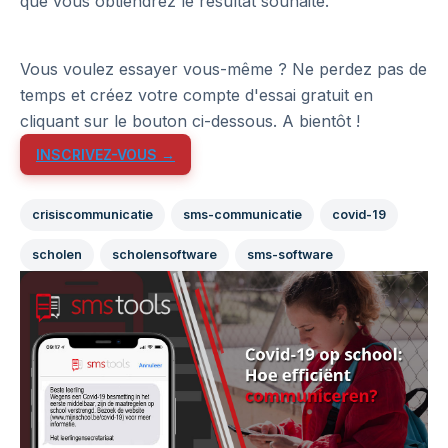
que vous obtiendrez le résultat souhaité.
Vous voulez essayer vous-même ? Ne perdez pas de
temps et créez votre compte d'essai gratuit en
cliquant sur le bouton ci-dessous. A bientôt !
INSCRIVEZ-VOUS →
crisiscommunicatie
sms-communicatie
covid-19
scholen
scholensoftware
sms-software