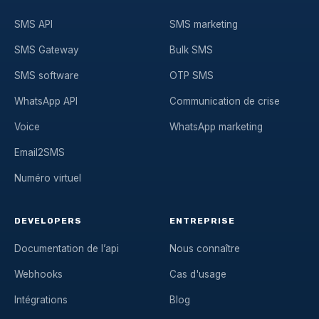
SMS API
SMS marketing
SMS Gateway
Bulk SMS
SMS software
OTP SMS
WhatsApp API
Communication de crise
Voice
WhatsApp marketing
Email2SMS
Numéro virtuel
DEVELOPERS
ENTREPRISE
Documentation de l’api
Nous connaître
Webhooks
Cas d'usage
Intégrations
Blog