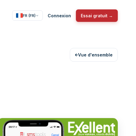
Connexion
Essai gratuit →
FR (FR)
Vue d'ensemble