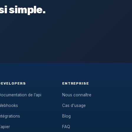
i simple.
DEVELOPERS
ENTREPRISE
ocumentation de l’api
Nous connaître
Webhooks
Cas d'usage
ntégrations
Blog
Zapier
FAQ