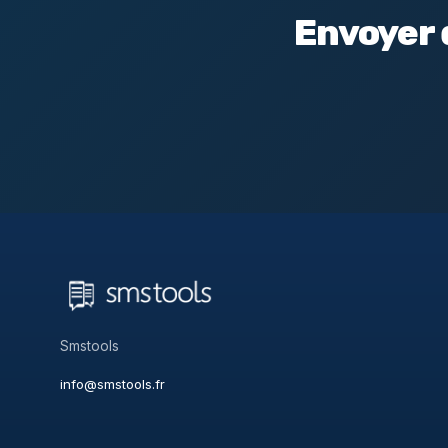
Envoyer 
Smstools
info@smstools.fr