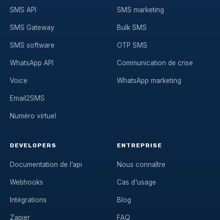
SMS API
SMS marketing
SMS Gateway
Bulk SMS
SMS software
OTP SMS
WhatsApp API
Communication de crise
Voice
WhatsApp marketing
Email2SMS
Numéro virtuel
DEVELOPERS
ENTREPRISE
Documentation de l’api
Nous connaître
Webhooks
Cas d'usage
Intégrations
Blog
Zapier
FAQ