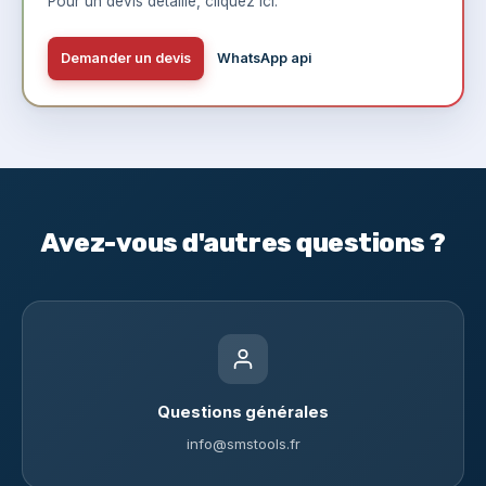
Pour un devis détaillé,
cliquez ici
.
Demander un devis
WhatsApp api
Avez-vous d'autres questions ?
Questions générales
info@smstools.fr