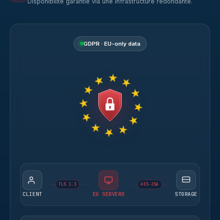
Disponibilité garantie via une infrastructure redondante.
GDPR · EU-only data
TLS 1.3
AES-256
CLIENT
EU SERVERS
STORAGE