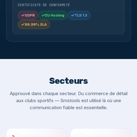
CERTIFICATS DE CONFORMITÉ
GDPR
EU Hosting
TLS 1.3
99,99% SLA
Secteurs
Approuvé dans chaque secteur. Du commerce de détail
aux clubs sportifs — Smstools est utilisé là où une
communication fiable est essentielle.