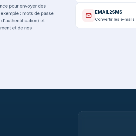
rance pour envoyer des
EMAIL2SMS
r exemple : mots de passe
Convertir les e-mail
d'authentification) et
nement et de nos