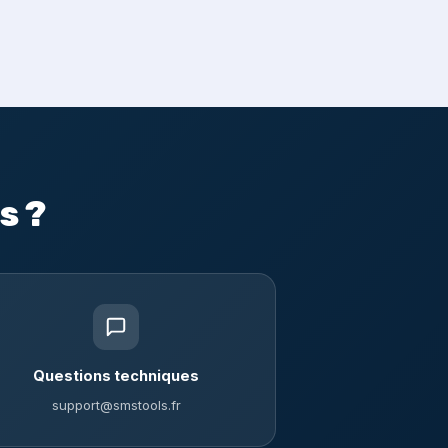
s ?
Questions techniques
support@smstools.fr