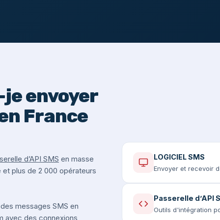
je envoyer
en France
LOGICIEL SMS
serelle d’API SMS
en masse
Envoyer et recevoir 
e et plus de 2 000 opérateurs
Passerelle d’API
 des messages SMS en
Outils d'intégration 
um avec des connexions