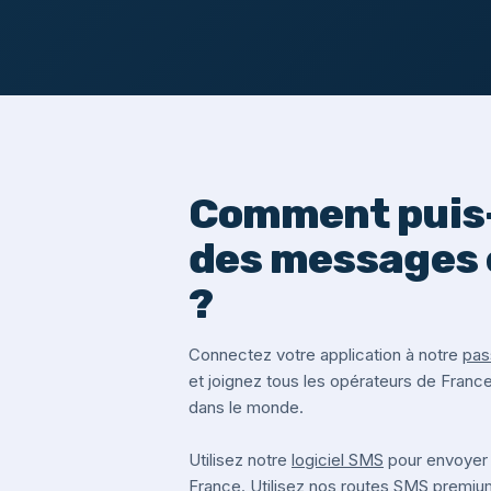
Comment puis-
des messages 
?
Connectez votre application à notre
pas
et joignez tous les opérateurs de Franc
dans le monde.
Utilisez notre
logiciel SMS
pour envoyer
France. Utilisez nos routes SMS premi