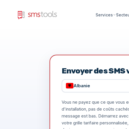
Services
Secte
Envoyer des SMS v
Albanie
Vous ne payez que ce que vous e
d'installation, pas de coûts caché
message est bas. Démarrez avec 
votre grille tarifaire personnalis