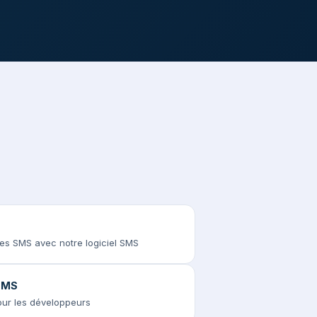
des SMS avec notre logiciel SMS
 SMS
pour les développeurs