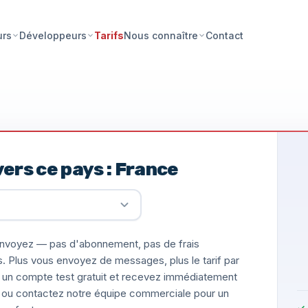
Tarifs
Contact
urs
Développeurs
Nous connaître
ers ce pays : France
nvoyez — pas d'abonnement, pas de frais
s. Plus vous envoyez de messages, plus le tarif par
un compte test gratuit et recevez immédiatement
ée, ou contactez notre équipe commerciale pour un