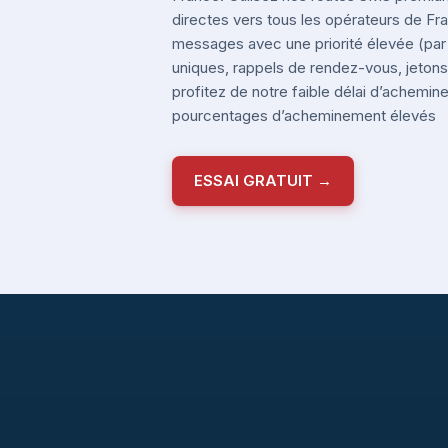
directes vers tous les opérateurs de F
messages avec une priorité élevée (pa
uniques, rappels de rendez-vous, jetons 
profitez de notre faible délai d’achemi
pourcentages d’acheminement élevés
ESSAI GRATUIT →