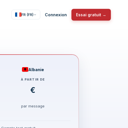
Connexion
Essai gratuit →
FR (FR)
Albanie
À PARTIR DE
€
par message
Compte test gratuit