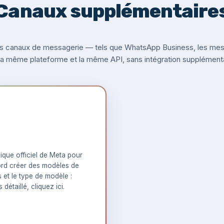
Canaux supplémentaire
s canaux de messagerie — tels que WhatsApp Business, les messa
 la même plateforme et la même API, sans intégration supplémenta
que officiel de Meta pour
rd créer des modèles de
s et le type de modèle :
 détaillé,
cliquez ici
.