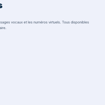
s
ges vocaux et les numéros virtuels. Tous disponibles
ire.