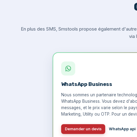
En plus des SMS, Smstools propose également d'autre
via
WhatsApp Business
Nous sommes un partenaire technologi
WhatsApp Business. Vous devez d'abo
messages, et le prix varie selon le pay
Marketing, Utility ou OTP. Pour un devis
Demander un devis
WhatsApp api