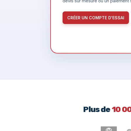
devis sur mesure ou un paiement s
CRÉER UN COMPTE D'ESSAI
Plus de
10 0