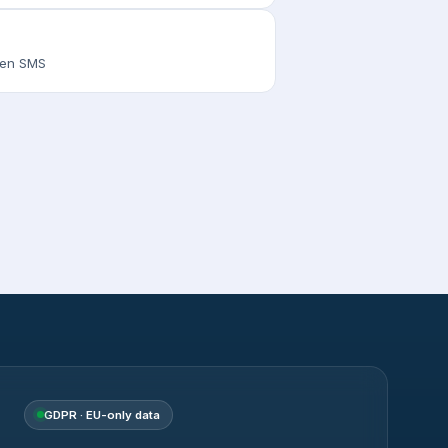
s en SMS
GDPR · EU-only data