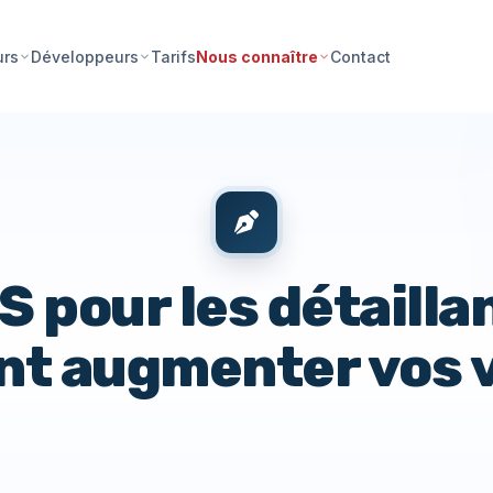
Tarifs
Contact
urs
Développeurs
Nous connaître
 pour les détailla
t augmenter vos v