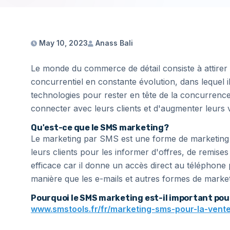
May 10, 2023
Anass Bali
Le monde du commerce de détail consiste à attirer le
concurrentiel en constante évolution, dans lequel i
technologies pour rester en tête de la concurrence.
connecter avec leurs clients et d'augmenter leurs 
Qu'est-ce que le SMS marketing?
Le marketing par SMS est une forme de marketing di
leurs clients pour les informer d'offres, de remise
efficace car il donne un accès direct au téléphone 
manière que les e-mails et autres formes de market
Pourquoi le SMS marketing est-il important pour
www.smstools.fr/fr/marketing-sms-pour-la-vente