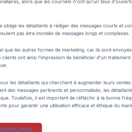
nataires, alors que les courriels n'ont qu'un taux d'ouvert
oblige les détaillants à rédiger des messages courts et con
 veulent pas être inondés de messages longs et complexes.
 que les autres formes de marketing, car ils sont envoyés
 clients ont ainsi l'impression de bénéficier d'un traitement
que.
our les détaillants qui cherchent à augmenter leurs ventes 
nt des messages pertinents et personnalisés, les détaillant
rque. Toutefois, il est important de réfléchir à la bonne fré
ts pour garantir une utilisation efficace et éthique du mar
NSCRIVEZ-VOUS →