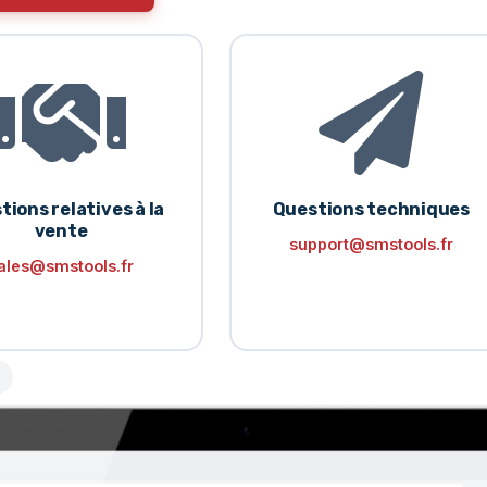
tions relatives à la
Questions techniques
vente
support@smstools.fr
ales@smstools.fr