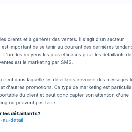
s clients et à générer des ventes. Il s'agit d'un secteur
l est important de se tenir au courant des dernières tendan
 L'un des moyens les plus efficaces pour les détaillants de
ventes est le marketing par SMS.
rect dans laquelle les détaillants envoient des messages t
s et d'autres promotions. Ce type de marketing est particuli
portable du client et peut donc capter son attention d'une
ing ne peuvent pas faire.
 les détaillants?
-au-detail