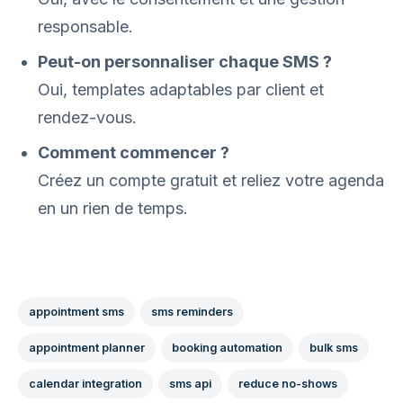
responsable.
Peut-on personnaliser chaque SMS ?
Oui, templates adaptables par client et
rendez-vous.
Comment commencer ?
Créez un compte gratuit et reliez votre agenda
en un rien de temps.
appointment sms
sms reminders
appointment planner
booking automation
bulk sms
calendar integration
sms api
reduce no-shows