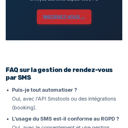
INSCRIVEZ-VOUS →
FAQ sur la gestion de rendez-vous
par SMS
Puis-je tout automatiser ?
Oui, avec l’API Smstools ou des intégrations
(booking).
L’usage du SMS est-il conforme au RGPD ?
Oui, avec le consentement et une gestion