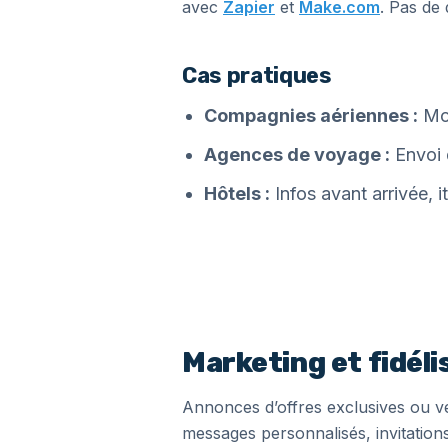
avec
Zapier
et
Make.com
. Pas de 
Cas pratiques
Compagnies aériennes :
Mod
Agences de voyage :
Envoi d
Hôtels :
Infos avant arrivée, i
Marketing et fidéli
Annonces d’offres exclusives ou v
messages personnalisés, invitation