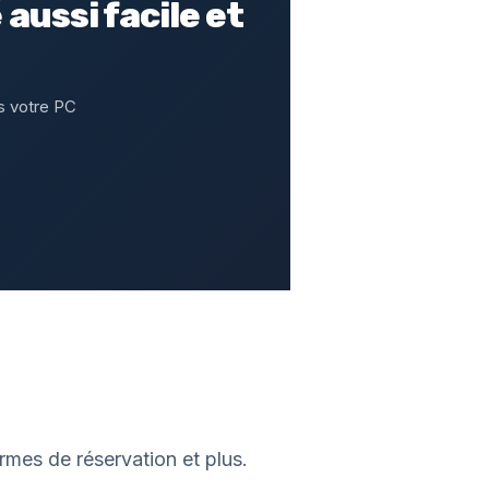
aussi facile et
s votre PC
rmes de réservation et plus.