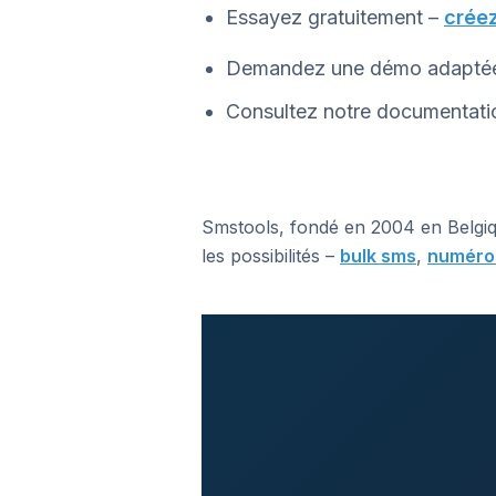
Essayez gratuitement –
créez
Demandez une démo adaptée à
Consultez notre documentati
Smstools, fondé en 2004 en Belgiq
les possibilités –
bulk sms
,
numéros