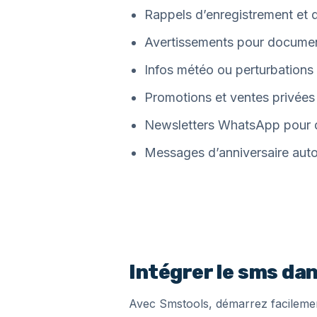
Rappels d’enregistrement et
Avertissements pour documen
Infos météo ou perturbations
Promotions et ventes privées
Newsletters WhatsApp pour de
Messages d’anniversaire autom
Intégrer le sms da
Avec Smstools, démarrez facileme