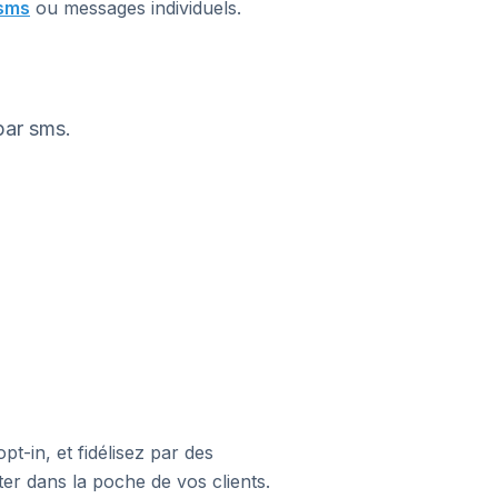
 sms
ou messages individuels.
par sms.
’opt-in, et fidélisez par des
er dans la poche de vos clients.