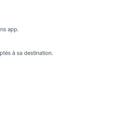
ons app.
tés à sa destination.