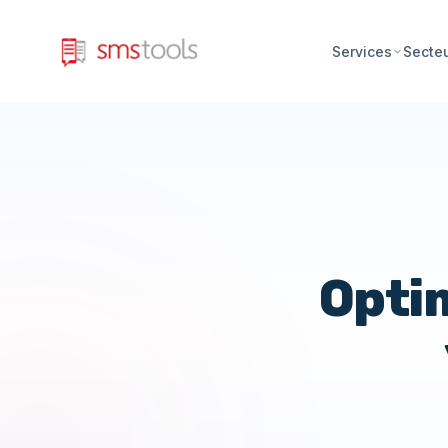
Services
Secte
Optim