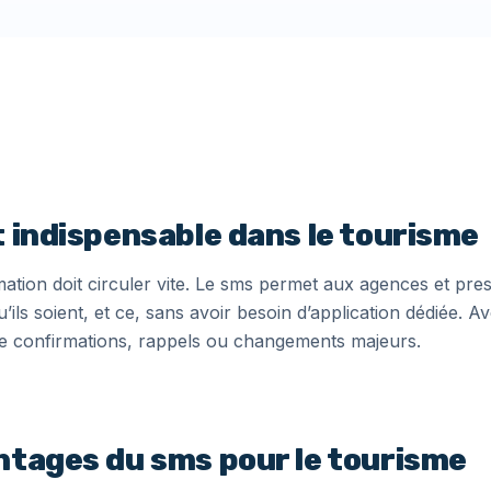
t indispensable dans le tourisme
ation doit circuler vite. Le sms permet aux agences et pres
ls soient, et ce, sans avoir besoin d’application dédiée. A
 de confirmations, rappels ou changements majeurs.
ntages du sms pour le tourisme