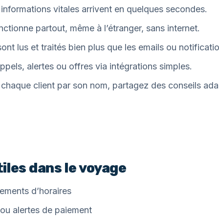
informations vitales arrivent en quelques secondes.
ctionne partout, même à l’étranger, sans internet.
nt lus et traités bien plus que les emails ou notificati
pels, alertes ou offres via intégrations simples.
haque client par son nom, partagez des conseils adap
iles dans le voyage
gements d’horaires
 ou alertes de paiement