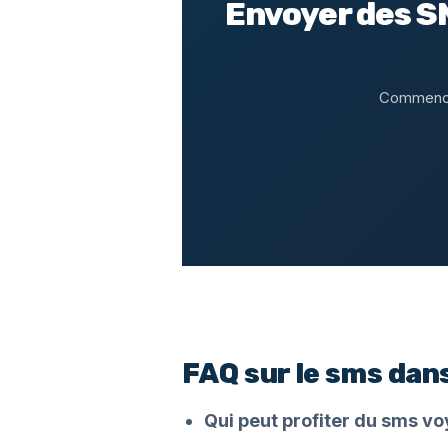
Envoyer des SM
Commencez
FAQ sur le sms dan
Qui peut profiter du sms v