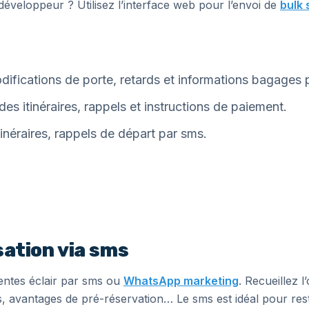
développeur ? Utilisez l’interface web pour l’envoi de
bulk
ifications de porte, retards et informations bagages 
es itinéraires, rappels et instructions de paiement.
tinéraires, rappels de départ par sms.
sation via sms
entes éclair par sms ou
WhatsApp marketing
. Recueillez l
s, avantages de pré-réservation… Le sms est idéal pour rest