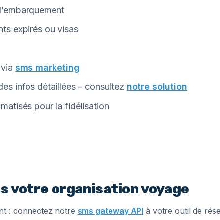
 d’embarquement
ts expirés ou visas
 via
sms marketing
s infos détaillées – consultez
notre solution
atisés pour la fidélisation
ns votre organisation voyage
nt : connectez notre
sms gateway API
à votre outil de ré