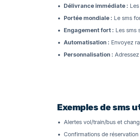
Délivrance immédiate :
Les 
Portée mondiale :
Le sms fon
Engagement fort :
Les sms so
Automatisation :
Envoyez rap
Personnalisation :
Adressez c
Exemples de sms ut
Alertes vol/train/bus et chan
Confirmations de réservation