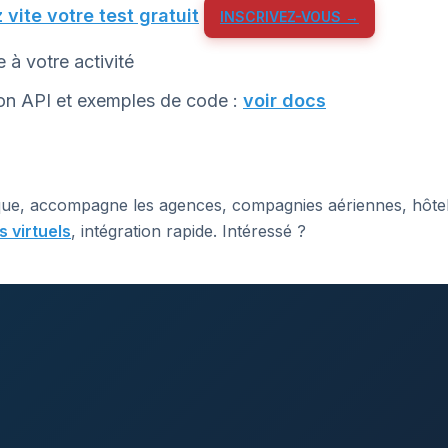
 vite votre test gratuit
INSCRIVEZ-VOUS →
 votre activité
on API et exemples de code :
voir docs
ue, accompagne les agences, compagnies aériennes, hôtel
 virtuels
, intégration rapide. Intéressé ?