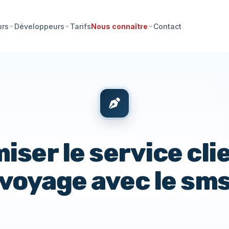
Tarifs
Contact
urs
Développeurs
Nous connaître
iser le service cli
voyage avec le sm