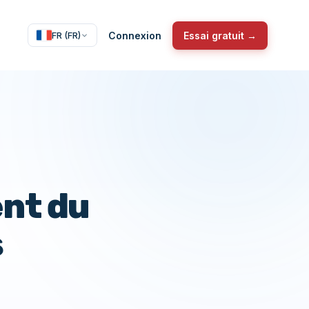
Connexion
Essai gratuit →
FR (FR)
ent du
s