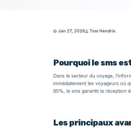
Jan 27, 2026
Tom Hendrix
Pourquoi le sms es
Dans le secteur du voyage, l'inform
immédiatement les voyageurs où qu’i
95%, le sms garantit la réception
Les principaux ava