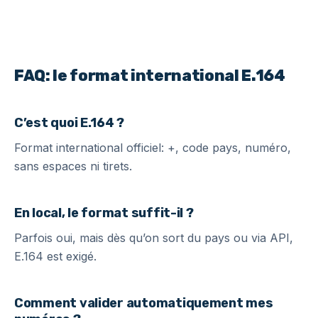
FAQ: le format international E.164
C’est quoi E.164 ?
Format international officiel: +, code pays, numéro,
sans espaces ni tirets.
En local, le format suffit-il ?
Parfois oui, mais dès qu’on sort du pays ou via API,
E.164 est exigé.
Comment valider automatiquement mes