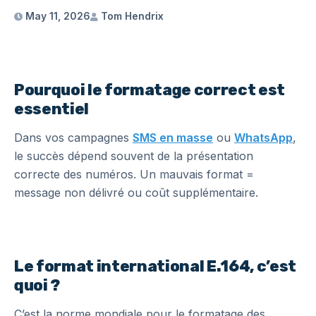
May 11, 2026
Tom Hendrix
Pourquoi le formatage correct est
essentiel
Dans vos campagnes
SMS en masse
ou
WhatsApp
,
le succès dépend souvent de la présentation
correcte des numéros. Un mauvais format =
message non délivré ou coût supplémentaire.
Le format international E.164, c’est
quoi ?
C’est la norme mondiale pour le formatage des