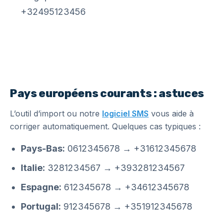
+32495123456
Pays européens courants : astuces
L’outil d’import ou notre
logiciel SMS
vous aide à
corriger automatiquement. Quelques cas typiques :
Pays-Bas:
0612345678 → +31612345678
Italie:
3281234567 → +393281234567
Espagne:
612345678 → +34612345678
Portugal:
912345678 → +351912345678