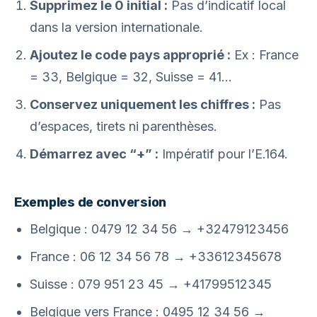
Supprimez le 0 initial :
Pas d’indicatif local
dans la version internationale.
Ajoutez le code pays approprié :
Ex : France
= 33, Belgique = 32, Suisse = 41…
Conservez uniquement les chiffres :
Pas
d’espaces, tirets ni parenthèses.
Démarrez avec “+” :
Impératif pour l’E.164.
Exemples de conversion
Belgique : 0479 12 34 56 → +32479123456
France : 06 12 34 56 78 → +33612345678
Suisse : 079 951 23 45 → +41799512345
Belgique vers France : 0495 12 34 56 →