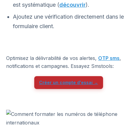
est systématique (
découvrir
).
Ajoutez une vérification directement dans le
formulaire client.
Optimisez la délivrabilité de vos alertes,
OTP sms
,
notifications et campagnes. Essayez Smstools:
Créer un compte d'essai →