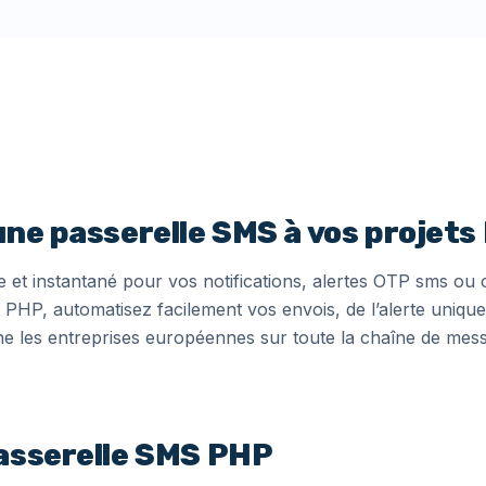
une passerelle SMS à vos projet
le et instantané pour vos notifications, alertes OTP sms 
 PHP, automatisez facilement vos envois, de l’alerte unique
 les entreprises européennes sur toute la chaîne de mess
passerelle SMS PHP