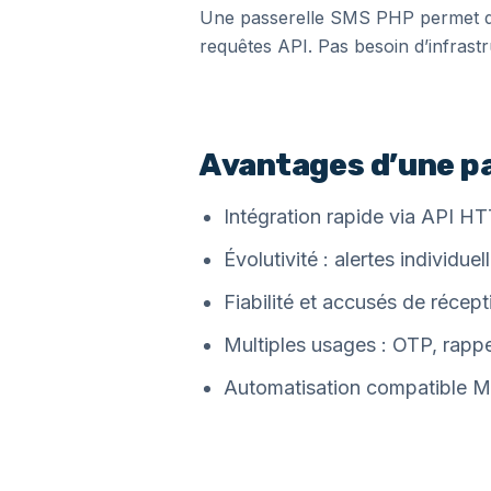
Une passerelle SMS PHP permet d’e
requêtes API. Pas besoin d’infrast
Avantages d’une p
Intégration rapide via API H
Évolutivité : alertes individu
Fiabilité et accusés de récepti
Multiples usages : OTP, rappe
Automatisation compatible M