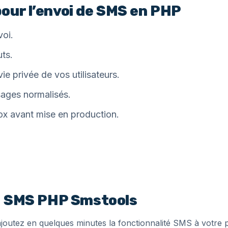
our l’envoi de SMS en PHP
voi.
uts.
vie privée de vos utilisateurs.
ages normalisés.
ox avant mise en production.
PI SMS PHP Smstools
joutez en quelques minutes la fonctionnalité SMS à votre 