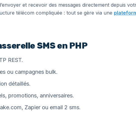
nvoyer et recevoir des messages directement depuis votre 
ructure télécom compliquée : tout se gère via une
plateform
asserelle SMS en PHP
TTP REST.
elles ou campagnes bulk.
on détaillés.
ls, promotions, anniversaires.
ake.com, Zapier ou email 2 sms.