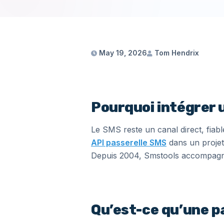
May 19, 2026
Tom Hendrix
Pourquoi intégrer 
Le SMS reste un canal direct, fiab
API passerelle SMS
dans un projet
Depuis 2004, Smstools accompagne
Qu’est-ce qu’une 