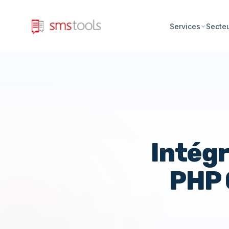
Services
Secte
Intégr
PHP 