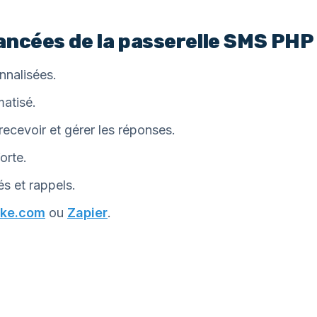
ancées de la passerelle SMS PHP
nnalisées.
atisé.
ecevoir et gérer les réponses.
orte.
s et rappels.
ke.com
ou
Zapier
.