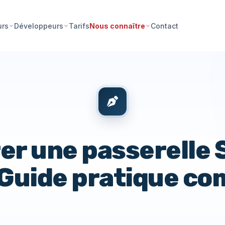
Tarifs
Contact
urs
Développeurs
Nous connaître
er une passerelle
Guide pratique co