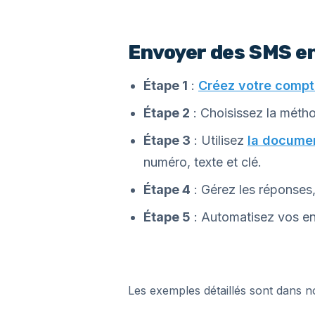
Envoyer des SMS e
Étape 1
:
Créez votre compte
Étape 2
: Choisissez la méth
Étape 3
: Utilisez
la documen
numéro, texte et clé.
Étape 4
: Gérez les réponses, 
Étape 5
: Automatisez vos en
Les exemples détaillés sont dans 