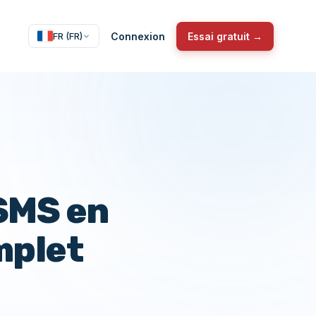
Connexion
Essai gratuit →
FR (FR)
 SMS en
mplet