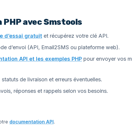
n PHP avec Smstools
 d’essai gratuit
et récupérez votre clé API.
ode d’envoi (API, Email2SMS ou plateforme web).
tation API et les exemples PHP
pour envoyer vos m
statuts de livraison et erreurs éventuelles.
vois, réponses et rappels selon vos besoins.
notre
documentation API
.