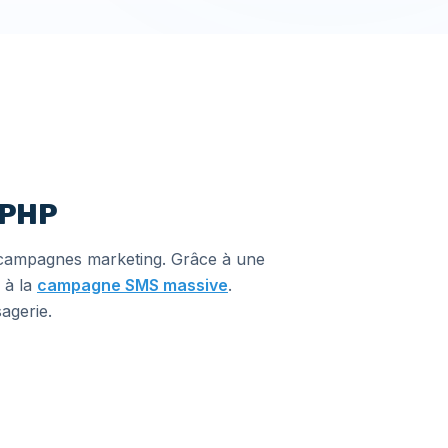
s PHP
ou campagnes marketing. Grâce à une
 à la
campagne SMS massive
.
agerie.