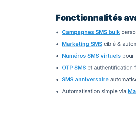
Fonctionnalités av
Campagnes SMS bulk
perso
Marketing SMS
ciblé & autom
Numéros SMS virtuels
pour r
OTP SMS
et authentification f
SMS anniversaire
automatisé
Automatisation simple via
Ma