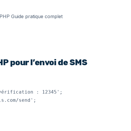
P pour l’envoi de SMS
érification : 12345';

s.com/send';
