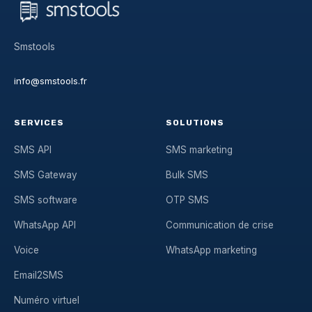
Smstools
info@smstools.fr
SERVICES
SOLUTIONS
SMS API
SMS marketing
SMS Gateway
Bulk SMS
SMS software
OTP SMS
WhatsApp API
Communication de crise
Voice
WhatsApp marketing
Email2SMS
Numéro virtuel