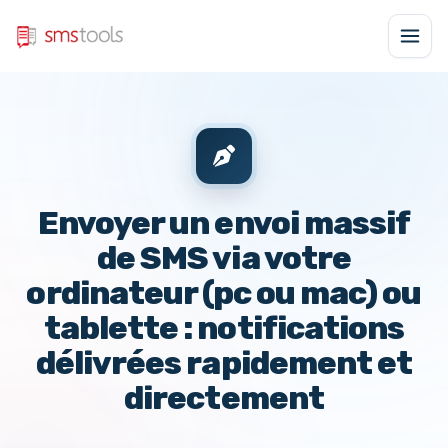
Envoyer un envoi massif
de SMS via votre
ordinateur (pc ou mac) ou
tablette : notifications
délivrées rapidement et
directement