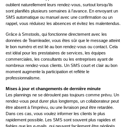
oublient naturellement leurs rendez-vous, surtout lorsqu’ils 
sont planifiés plusieurs semaines à l’avance. En envoyant un 
SMS automatique ou manuel avec une confirmation ou un 
rappel, vous réduisez les absences et évitez les malentendus.
Grâce à Smstools, qui fonctionne directement avec les 
données de Teamleader, vous êtes sûr que le message atteint 
le bon numéro et est lié au bon rendez-vous ou contact. Cela 
est idéal pour les prestataires de services, les équipes 
commerciales, les consultants ou les entreprises ayant de 
nombreux rendez-vous clients. Un SMS court et clair au bon 
moment augmente la participation et reflète le 
professionnalisme.
Mises à jour et changements de dernière minute
Les plannings ne se déroulent pas toujours comme prévu. Un 
rendez-vous peut durer plus longtemps, un collaborateur peut 
être absent à l’imprévu, ou une livraison peut être retardée. 
Dans ces cas, vous voulez informer les clients le plus 
rapidement possible. Les SMS sont souvent plus rapides et 
fiables que les e-mails, qui peuvent facilement être négligés.