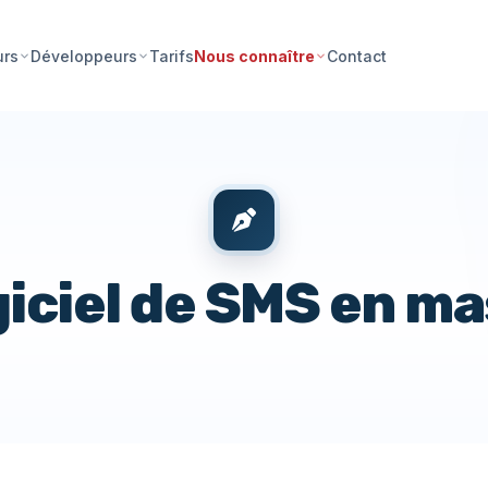
Tarifs
Contact
urs
Développeurs
Nous connaître
iciel de SMS en m