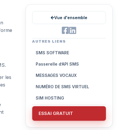
Vue d'ensemble
un
eforme
AUTRES LIENS
SMS SOFTWARE
Passerelle d’API SMS
MS.
MESSAGES VOCAUX
er les
des
NUMÉRO DE SMS VIRTUEL
SIM HOSTING
e
nt
ESSAI GRATUIT