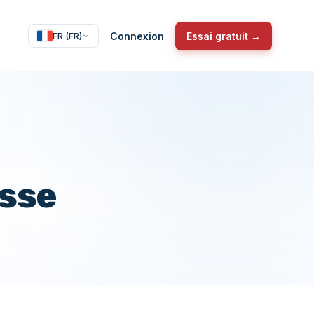
Connexion
Essai gratuit →
FR (FR)
asse