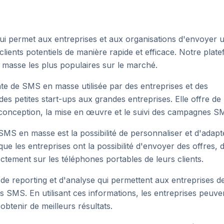
qui permet aux entreprises et aux organisations d'envoyer 
lients potentiels de manière rapide et efficace. Notre plat
n masse les plus populaires sur le marché.
nte de SMS en masse utilisée par des entreprises et des
 des petites start-ups aux grandes entreprises. Elle offre de
a conception, la mise en œuvre et le suivi des campagnes S
SMS en masse est la possibilité de personnaliser et d'adapt
ue les entreprises ont la possibilité d'envoyer des offres, 
ctement sur les téléphones portables de leurs clients.
e reporting et d'analyse qui permettent aux entreprises d
s SMS. En utilisant ces informations, les entreprises peuve
tenir de meilleurs résultats.