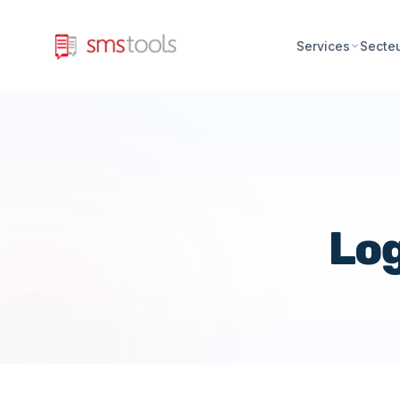
Services
Secte
Log