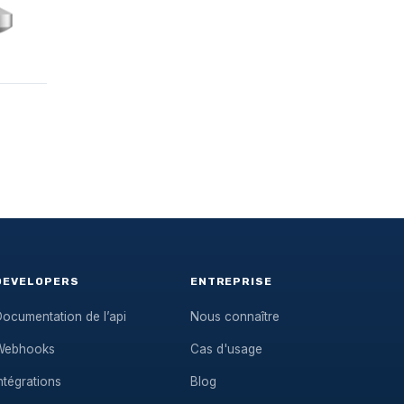
DEVELOPERS
ENTREPRISE
ocumentation de l’api
Nous connaître
Webhooks
Cas d'usage
ntégrations
Blog