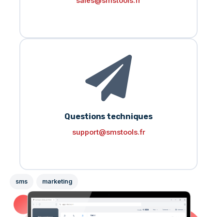
sales@smstools.fr
Questions techniques
support@smstools.fr
sms
marketing