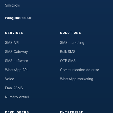
Smstools
info@smstools.fr
SERVICES
SOLUTIONS
SMS API
SMS marketing
SMS Gateway
Bulk SMS
SMS software
OTP SMS
WhatsApp API
Communication de crise
Voice
WhatsApp marketing
Email2SMS
Numéro virtuel
DEVELOPERS
ENTREPRISE