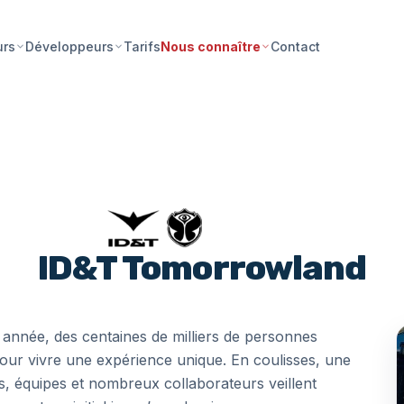
Tarifs
Contact
urs
Développeurs
Nous connaître
ID&T Tomorrowland
 année, des centaines de milliers de personnes
our vivre une expérience unique. En coulisses, une
es, équipes et nombreux collaborateurs veillent