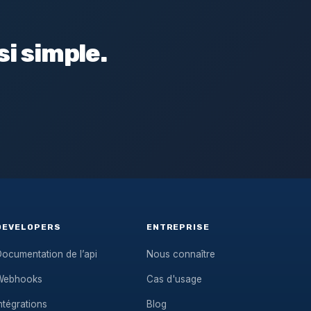
i simple.
DEVELOPERS
ENTREPRISE
ocumentation de l’api
Nous connaître
Webhooks
Cas d'usage
ntégrations
Blog