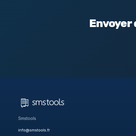
Envoyer 
Smstools
info@smstools.fr