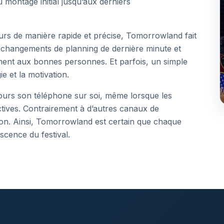
 montage initial jusqu’aux derniers
s de manière rapide et précise, Tomorrowland fait
l, changements de planning de dernière minute et
ment aux bonnes personnes. Et parfois, un simple
e et la motivation.
jours son téléphone sur soi, même lorsque les
tives. Contrairement à d’autres canaux de
on. Ainsi, Tomorrowland est certain que chaque
scence du festival.