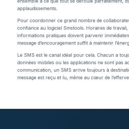
ensemble à ce que tout se déroule parfaitement, du
applaudissements.
Pour coordonner ce grand nombre de collaborateur
confiance au logiciel Smstools. Horaires de travai
informations pratiques doivent parvenir immédiate
message d’encouragement suffit à maintenir l’énergi
Le SMS est le canal idéal pour cela. Chacun a tou
données mobiles ou les applications ne sont pas ac
communication, un SMS arrive toujours à destinati
message est reçu et lu, même au cœur de l’efferve