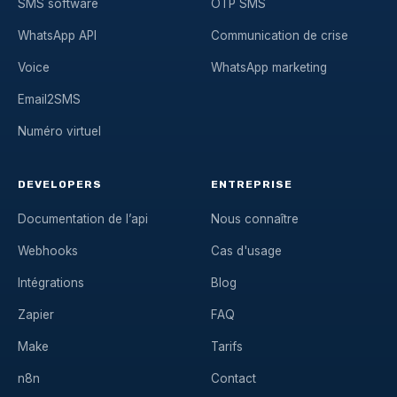
SMS software
OTP SMS
WhatsApp API
Communication de crise
Voice
WhatsApp marketing
Email2SMS
Numéro virtuel
DEVELOPERS
ENTREPRISE
Documentation de l’api
Nous connaître
Webhooks
Cas d'usage
Intégrations
Blog
Zapier
FAQ
Make
Tarifs
n8n
Contact