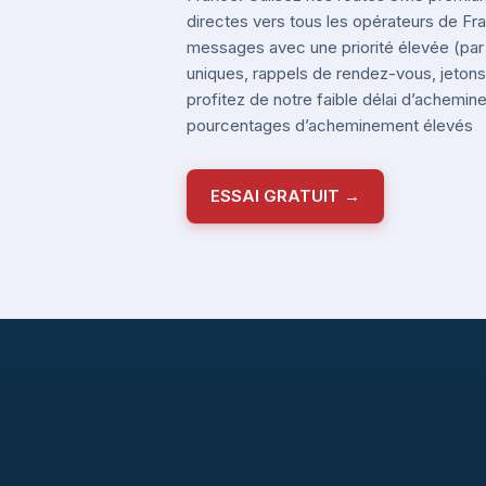
directes vers tous les opérateurs de F
messages avec une priorité élevée (pa
uniques, rappels de rendez-vous, jetons 
profitez de notre faible délai d’achemi
pourcentages d’acheminement élevés
ESSAI GRATUIT →