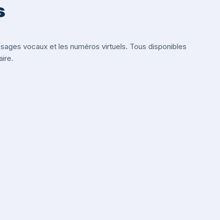
s
ges vocaux et les numéros virtuels. Tous disponibles
ire.