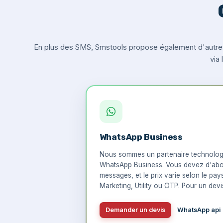
En plus des SMS, Smstools propose également d'autre
via
WhatsApp Business
Nous sommes un partenaire technologi
WhatsApp Business. Vous devez d'abo
messages, et le prix varie selon le pay
Marketing, Utility ou OTP. Pour un devis
Demander un devis
WhatsApp api