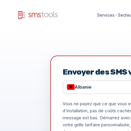
Services
Secte
Envoyer des SMS v
Albanie
Vous ne payez que ce que vous e
d'installation, pas de coûts caché
message est bas. Démarrez avec 
votre grille tarifaire personnalis