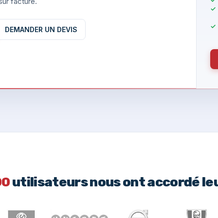
ur facture.
DEMANDER UN DEVIS
00
utilisateurs nous ont accordé le