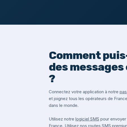
Comment puis-
des messages 
?
Connectez votre application à notre
pas
et joignez tous les opérateurs de Franc
dans le monde.
Utilisez notre
logiciel SMS
pour envoyer
France. Utilisez nos routes SMS premi