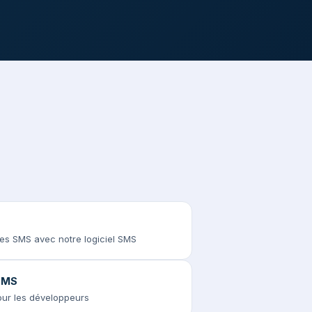
des SMS avec notre logiciel SMS
 SMS
pour les développeurs