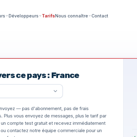
Tarifs
Contact
urs
Développeurs
Nous connaître
ers ce pays : France
nvoyez — pas d'abonnement, pas de frais
s. Plus vous envoyez de messages, plus le tarif par
un compte test gratuit et recevez immédiatement
ée, ou contactez notre équipe commerciale pour un