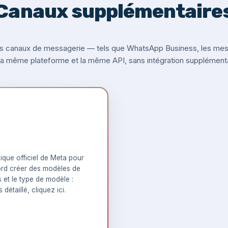
Canaux supplémentaire
s canaux de messagerie — tels que WhatsApp Business, les messa
 la même plateforme et la même API, sans intégration supplémenta
que officiel de Meta pour
rd créer des modèles de
s et le type de modèle :
 détaillé,
cliquez ici
.