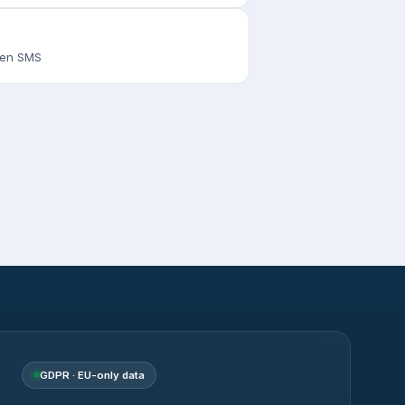
s en SMS
GDPR · EU-only data