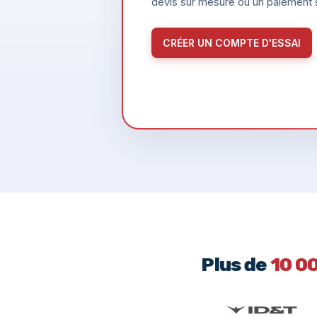
devis sur mesure ou un paiement s
CRÉER UN COMPTE D'ESSAI
Plus de
10 0