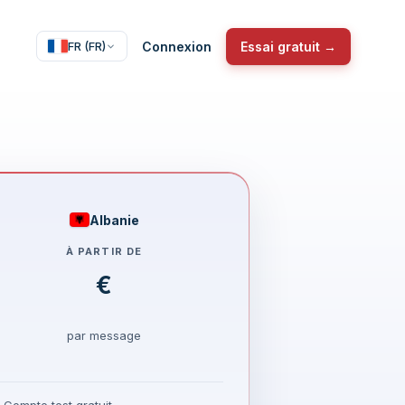
Connexion
Essai gratuit →
FR (FR)
Albanie
À PARTIR DE
€
par message
Compte test gratuit