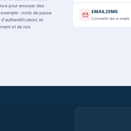
rance pour envoyer des
EMAIL2SMS
r exemple : mots de passe
Convertir les e-mail
d'authentification) et
nement et de nos