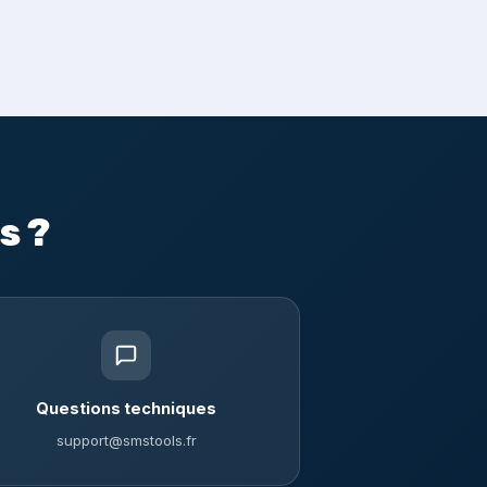
s ?
Questions techniques
support@smstools.fr