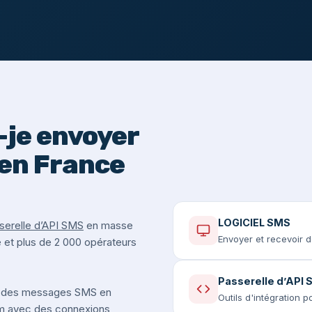
je envoyer
en France
LOGICIEL SMS
serelle d’API SMS
en masse
Envoyer et recevoir 
e et plus de 2 000 opérateurs
Passerelle d’API
 des messages SMS en
Outils d'intégration 
um avec des connexions