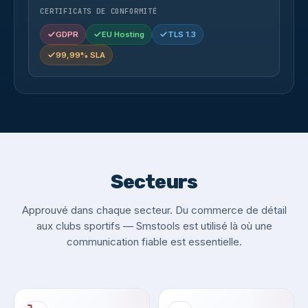
CERTIFICATS DE CONFORMITÉ
GDPR
EU Hosting
TLS 1.3
99,99% SLA
Secteurs
Approuvé dans chaque secteur. Du commerce de détail
aux clubs sportifs — Smstools est utilisé là où une
communication fiable est essentielle.