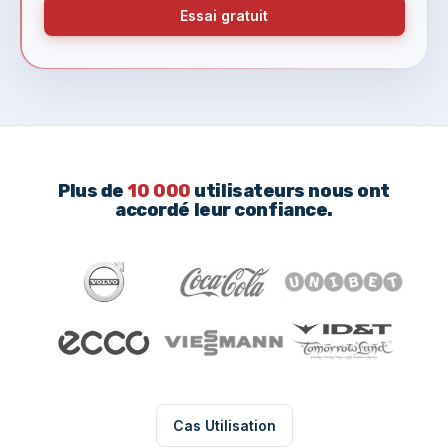
Essai gratuit
Plus de
10 000
utilisateurs nous ont
accordé leur confiance.
Cas Utilisation