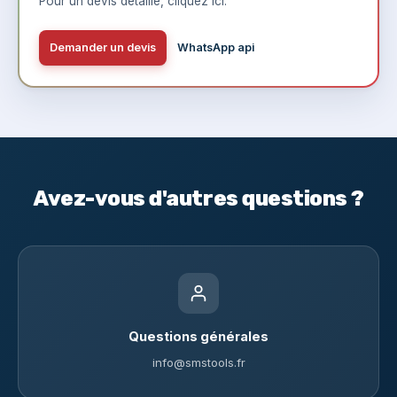
Pour un devis détaillé,
cliquez ici
.
Demander un devis
WhatsApp api
Avez-vous d'autres questions ?
Questions générales
info@smstools.fr