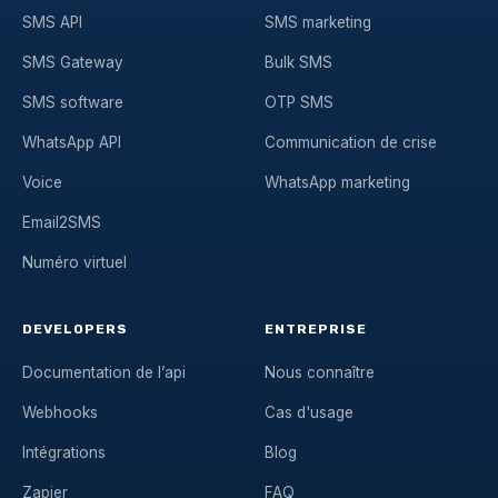
SMS API
SMS marketing
SMS Gateway
Bulk SMS
SMS software
OTP SMS
WhatsApp API
Communication de crise
Voice
WhatsApp marketing
Email2SMS
Numéro virtuel
DEVELOPERS
ENTREPRISE
Documentation de l’api
Nous connaître
Webhooks
Cas d'usage
Intégrations
Blog
Zapier
FAQ