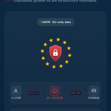
Disponibilité garantie via une infrastructure redondante.
GDPR · EU-only data
TLS 1.3
AES-256
CLIENT
EU SERVERS
STORAGE