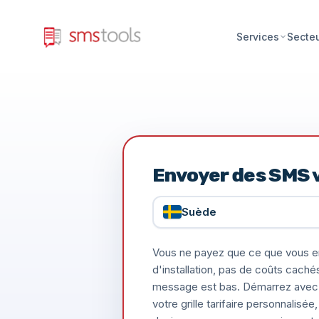
Services
Secte
Envoyer des SMS v
Suède
Vous ne payez que ce que vous e
d'installation, pas de coûts caché
message est bas. Démarrez avec 
votre grille tarifaire personnalis