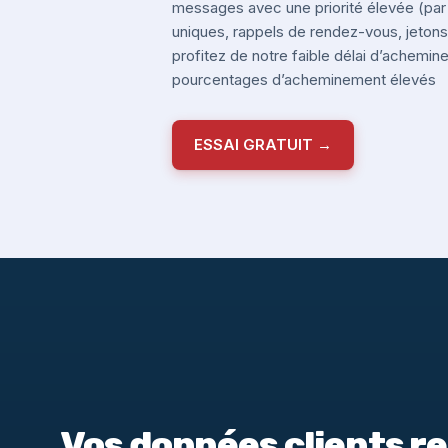
messages avec une priorité élevée (pa
uniques, rappels de rendez-vous, jetons 
profitez de notre faible délai d’achemi
pourcentages d’acheminement élevés
ESSAI GRATUIT →
Vos données clients r