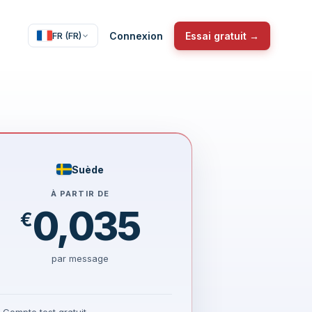
Connexion
Essai gratuit →
FR (FR)
Suède
À PARTIR DE
0,035
€
par message
Compte test gratuit