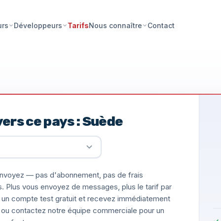
Tarifs
Contact
urs
Développeurs
Nous connaître
ers ce pays : Suède
nvoyez — pas d'abonnement, pas de frais
s. Plus vous envoyez de messages, plus le tarif par
un compte test gratuit et recevez immédiatement
ée, ou contactez notre équipe commerciale pour un