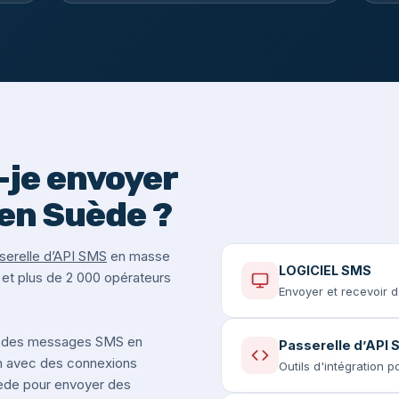
je envoyer
en Suède ?
serelle d’API SMS
en masse
LOGICIEL SMS
 et plus de 2 000 opérateurs
Envoyer et recevoir 
 des messages SMS en
Passerelle d’API
m avec des connexions
Outils d'intégration 
uède pour envoyer des