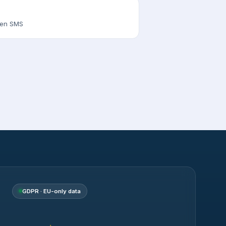
s en SMS
GDPR · EU-only data