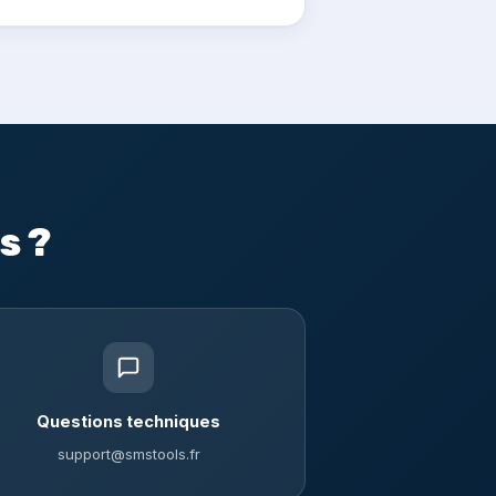
s ?
Questions techniques
support@smstools.fr