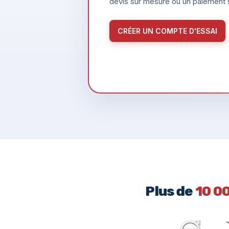
devis sur mesure ou un paiement s
CRÉER UN COMPTE D'ESSAI
Plus de
10 0