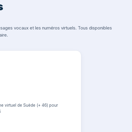
s
ges vocaux et les numéros virtuels. Tous disponibles
ire.
e virtuel de Suède (+ 46) pour
S