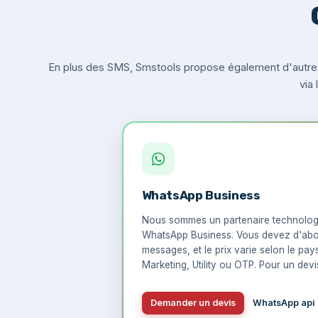
En plus des SMS, Smstools propose également d'autre
via
WhatsApp Business
Nous sommes un partenaire technologi
WhatsApp Business. Vous devez d'abo
messages, et le prix varie selon le pay
Marketing, Utility ou OTP. Pour un devis
Demander un devis
WhatsApp api