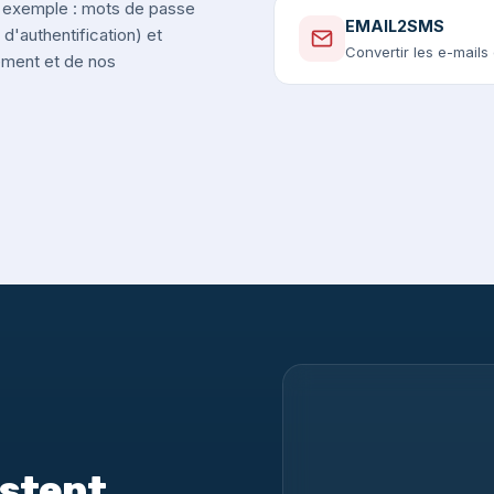
r exemple : mots de passe
EMAIL2SMS
d'authentification) et
Convertir les e-mail
nement et de nos
estent