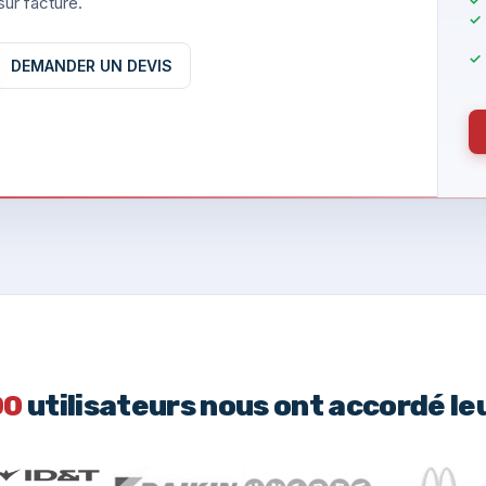
ur facture.
DEMANDER UN DEVIS
00
utilisateurs nous ont accordé le