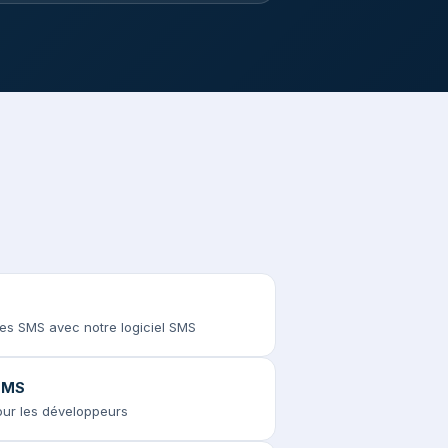
des SMS avec notre logiciel SMS
 SMS
pour les développeurs